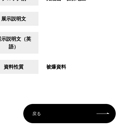
展示説明文
展示説明文（英
語）
資料性質
被爆資料
戻る