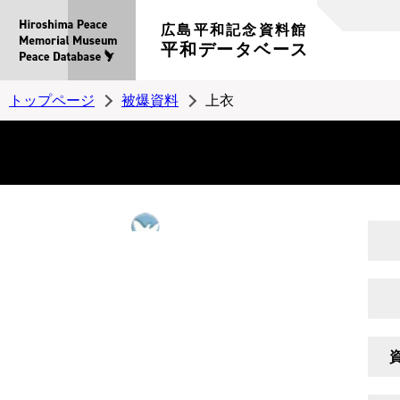
広島平和記念資料館
平和データベース
トップページ
被爆資料
上衣