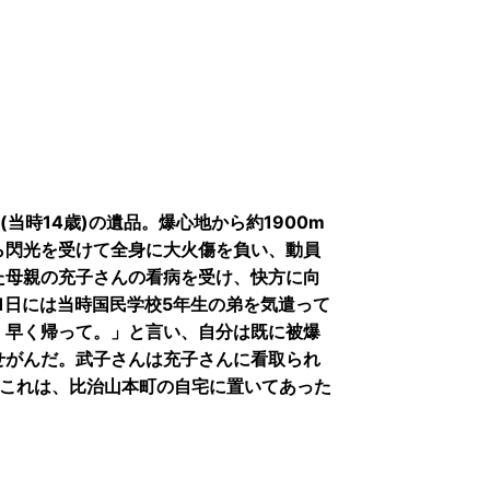
当時14歳)の遺品。爆心地から約1900m
ら閃光を受けて全身に大火傷を負い、動員
た母親の充子さんの看病を受け、快方に向
21日には当時国民学校5年生の弟を気遣って
。早く帰って。」と言い、自分は既に被爆
せがんだ。武子さんは充子さんに看取られ
。これは、比治山本町の自宅に置いてあった