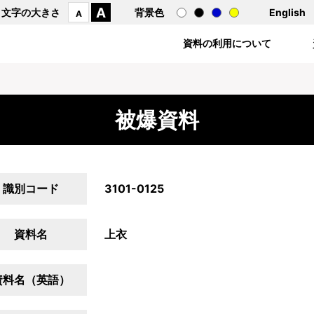
A
文字の大きさ
背景色
English
A
資料の利用について
被爆資料
識別コード
3101-0125
資料名
上衣
資料名（英語）