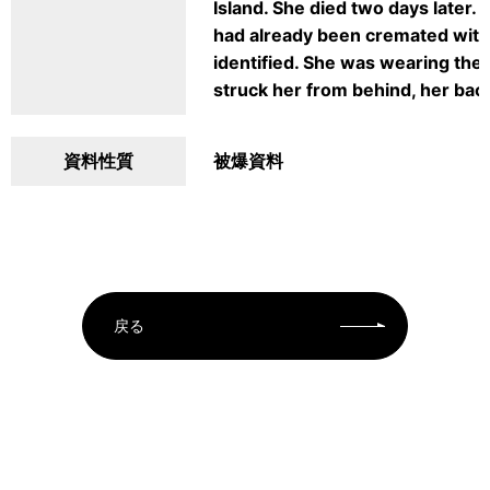
Island. She died two days later.
had already been cremated with
identified. She was wearing the
struck her from behind, her ba
資料性質
被爆資料
戻る