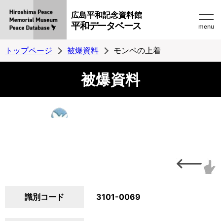
広島平和記念資料館
平和データベース
menu
トップページ
被爆資料
モンペの上着
被爆資料
識別コード
3101-0069