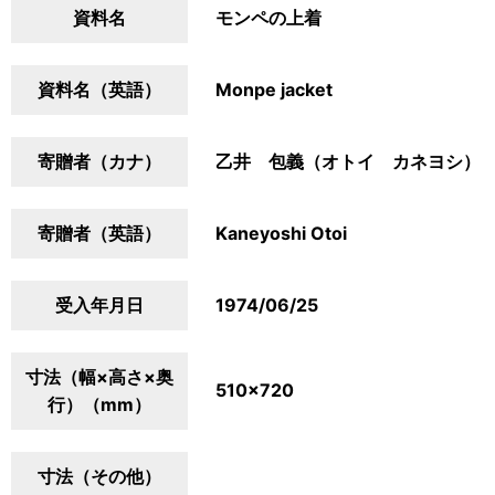
資料名
モンペの上着
資料名（英語）
Monpe jacket
寄贈者（カナ）
乙井 包義（オトイ カネヨシ）
寄贈者（英語）
Kaneyoshi Otoi
受入年月日
1974/06/25
寸法（幅×高さ×奥
510×720
行）（mm）
寸法（その他）