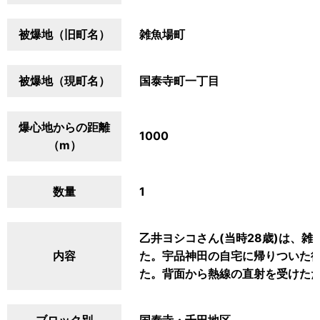
被爆地（旧町名）
雑魚場町
被爆地（現町名）
国泰寺町一丁目
爆心地からの距離
1000
（m）
数量
1
乙井ヨシコさん(当時28歳)は、
内容
た。宇品神田の自宅に帰りついた
た。背面から熱線の直射を受けた