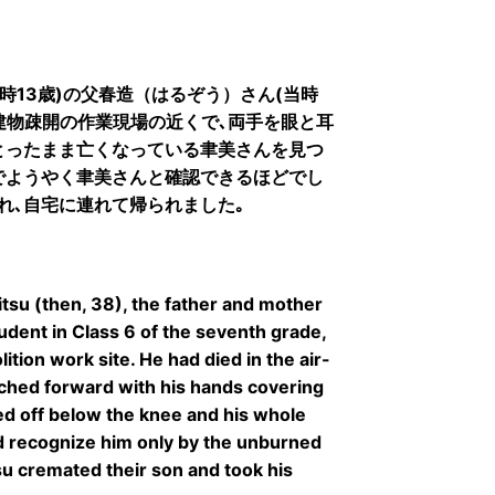
）
時13歳)の父春造（はるぞう）さん(当時
日､建物疎開の作業現場の近くで､両手を眼と耳
とったまま亡くなっている聿美さんを見つ
でようやく聿美さんと確認できるほどでし
れ､自宅に連れて帰られました｡
tsu (then, 38), the father and mother
udent in Class 6 of the seventh grade,
ition work site. He had died in the air-
uched forward with his hands covering
ed off below the knee and his whole
ld recognize him only by the unburned
su cremated their son and took his