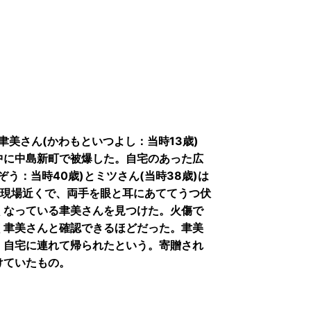
聿美さん(かわもといつよし：当時13歳)
中に中島新町で被爆した。自宅のあった広
う：当時40歳)とミツさん(当時38歳)は
業現場近くで、両手を眼と耳にあててうつ伏
くなっている聿美さんを見つけた。火傷で
く聿美さんと確認できるほどだった。聿美
、自宅に連れて帰られたという。寄贈され
けていたもの。