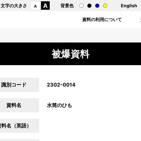
A
文字の大きさ
背景色
English
A
資料の利用について
被爆資料
識別コード
2302-0014
資料名
水筒のひも
資料名（英語）