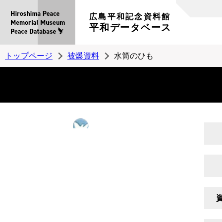
広島平和記念資料館
平和データベース
トップページ
被爆資料
水筒のひも