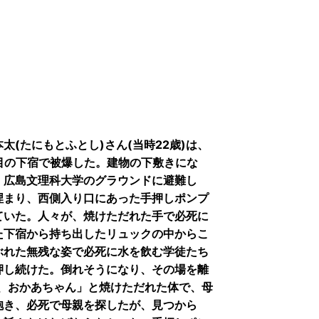
(たにもとふとし)さん(当時22歳)は、
二丁目の下宿で被爆した。建物の下敷きにな
、広島文理科大学のグラウンドに避難し
埋まり、西側入り口にあった手押しポンプ
ていた。人々が、焼けただれた手で必死に
た下宿から持ち出したリュックの中からこ
ぶれた無残な姿で必死に水を飲む学徒たち
押し続けた。倒れそうになり、その場を離
、おかあちゃん」と焼けただれた体で、母
抱き、必死で母親を探したが、見つから