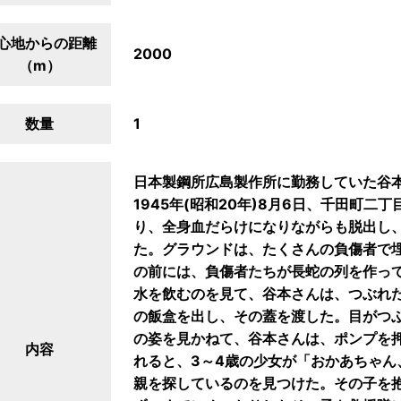
心地からの距離
2000
（m）
数量
1
日本製鋼所広島製作所に勤務していた谷本太
1945年(昭和20年)8月6日、千田町
り、全身血だらけになりながらも脱出し
た。グラウンドは、たくさんの負傷者で
の前には、負傷者たちが長蛇の列を作っ
水を飲むのを見て、谷本さんは、つぶれ
の飯盒を出し、その蓋を渡した。目がつ
の姿を見かねて、谷本さんは、ポンプを
内容
れると、3～4歳の少女が「おかあちゃん
親を探しているのを見つけた。その子を