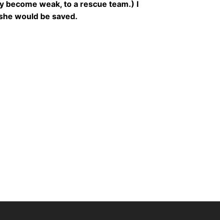
dy become weak, to a rescue team.) I
 she would be saved.