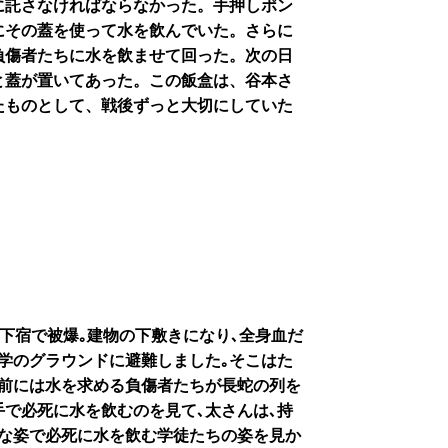
に託さなければならなかった。手押しポン
にその蓋を使って水を飲んでいた。さらに
負傷者たちに水を飲ませて回った。次の日
と蓋が置いてあった。この飯盒は、谷本さ
たものとして、戦後ずっと大切にしていた
の下宿で被爆｡建物の下敷きになり､全身血だ
学のグラウンドに避難しました｡そこはた
の前には水を求める負傷者たちが長蛇の列を
手で必死に水を飲むのを見て､太さんは､持
残な姿で必死に水を飲む学徒たちの姿を見か