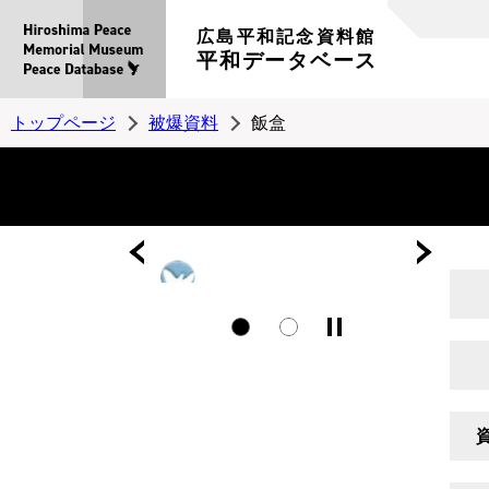
広島平和記念資料館
平和データベース
トップページ
被爆資料
飯盒