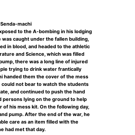
 Senda-machi
xposed to the A-bombing in his lodging
was caught under the fallen building,
d in blood, and headed to the athletic
rature and Science, which was filled
 pump, there was a long line of injured
e trying to drink water frantically
shi handed them the cover of the mess
He could not bear to watch the students
 state, and continued to push the hand
 persons lying on the ground to help
 of his mess kit. On the following day,
hand pump. After the end of the war, he
le care as an item filled with the
e had met that day.