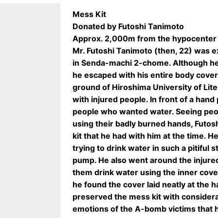
Mess Kit
Donated by Futoshi Tanimoto
Approx. 2,000m from the hypocenter
Mr. Futoshi Tanimoto (then, 22) was e
in Senda-machi 2-chome. Although he 
he escaped with his entire body covere
ground of Hiroshima University of Lite
with injured people. In front of a hand
people who wanted water. Seeing peopl
using their badly burned hands, Futo
kit that he had with him at the time. 
trying to drink water in such a pitiful
pump. He also went around the injured
them drink water using the inner cover
he found the cover laid neatly at the 
preserved the mess kit with considerab
emotions of the A-bomb victims that h