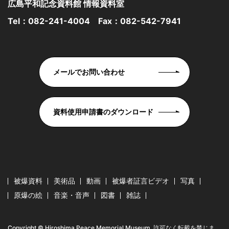
広島平和記念資料館 情報資料室
Tel：
082-241-4004
Fax：082-542-7941
メールでお問い合わせ
資料使用申請書のダウンロード
被爆資料
美術品
動画
被爆者証言ビデオ
写真
原爆の絵
音楽・音声
図書
雑誌
Copyright © Hiroshima Peace Memorial Museum. 許可なく転載を禁じま