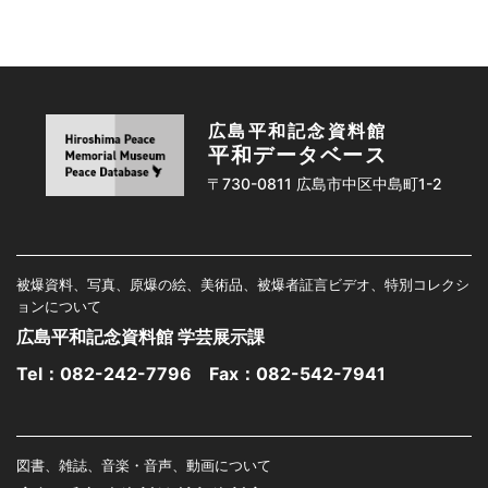
広島平和記念資料館
平和データベース
〒730-0811 広島市中区中島町1-2
被爆資料、写真、原爆の絵、美術品、被爆者証言ビデオ、特別コレクシ
ョンについて
広島平和記念資料館 学芸展示課
Tel：
082-242-7796
Fax：082-542-7941
図書、雑誌、音楽・音声、動画について