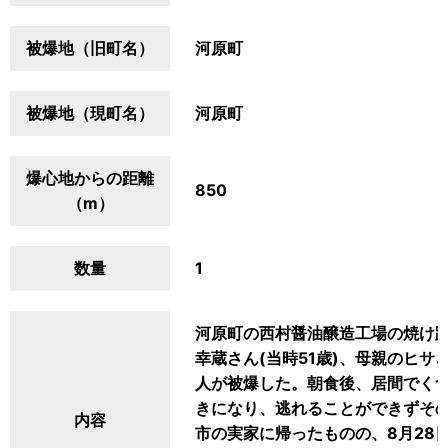
被爆地（旧町名）
河原町
被爆地（現町名）
河原町
爆心地からの距離
850
（m）
数量
1
河原町の西村醤油醸造工場の焼け
幸蔵さん(当時51歳)、母親のヒサさ
人が被爆した。朝食後、居間でく
きになり、逃れることができずそ
内容
市の実家に帰ったものの、8月28