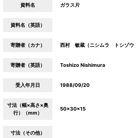
資料名
ガラス片
資料名（英語）
寄贈者（カナ）
西村 敏蔵（ニシムラ トシゾウ
寄贈者（英語）
Toshizo Nishimura
受入年月日
1988/09/20
寸法（幅×高さ×奥
50×30×15
行）（mm）
寸法（その他）