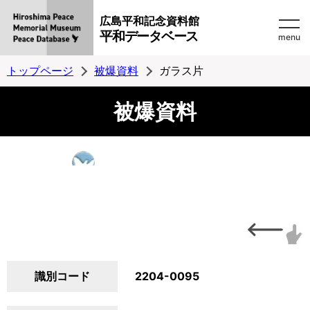
広島平和記念資料館
平和データベース
menu
トップページ
被爆資料
ガラス片
被爆資料
識別コード
2204-0095