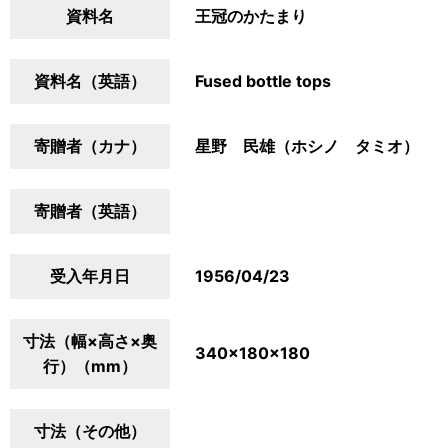
資料名
王冠のかたまり
資料名（英語）
Fused bottle tops
寄贈者（カナ）
星野 民雄（ホシノ タミオ）
寄贈者（英語）
受入年月日
1956/04/23
寸法（幅×高さ×奥
340×180×180
行）（mm）
寸法（その他）