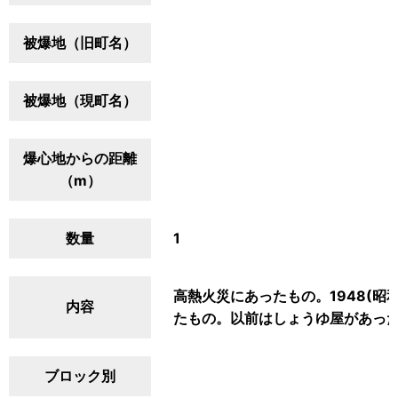
被爆地（旧町名）
被爆地（現町名）
爆心地からの距離
（m）
数量
1
高熱火災にあったもの。1948(昭
内容
たもの。以前はしょうゆ屋があっ
ブロック別