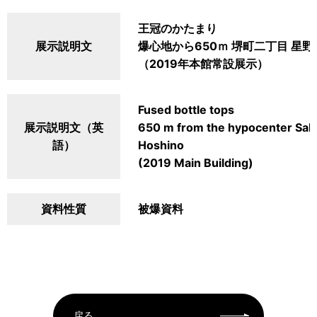
王冠のかたまり
展示説明文
爆心地から650ｍ 堺町二丁目 星
（2019年本館常設展示）
Fused bottle tops
展示説明文（英
650 m from the hypocenter Sak
語）
Hoshino
(2019 Main Building)
資料性質
被爆資料
戻る