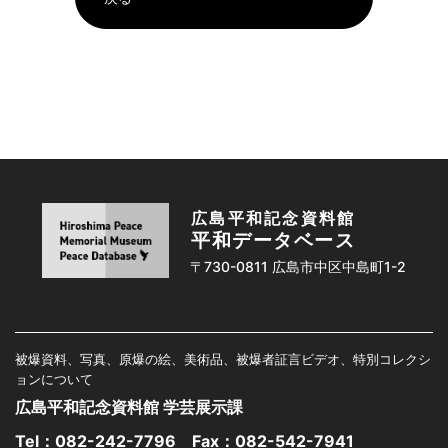
広島平和記念資料館
平和データベース
〒730-0811 広島市中区中島町1-2
被爆資料、写真、原爆の絵、美術品、被爆者証言ビデオ、特別コレクシ
ョンについて
広島平和記念資料館 学芸展示課
Tel：
082-242-7796
Fax：082-542-7941