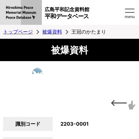
広島平和記念資料館
平和データベース
menu
トップページ
被爆資料
王冠のかたまり
被爆資料
識別コード
2203-0001