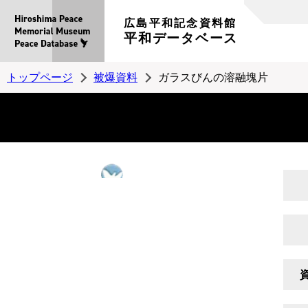
広島平和記念資料館
平和データベース
トップページ
被爆資料
ガラスびんの溶融塊片