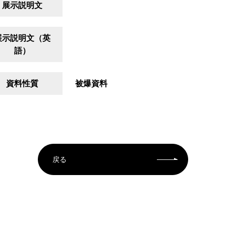
展示説明文
展示説明文（英
語）
資料性質
被爆資料
戻る