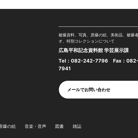
被爆資料、写真、原爆の絵、美術品、被爆
オ、特別コレクションについて
広島平和記念資料館 学芸展示課
Tel：
082-242-7796
Fax：082-
7941
メールでお問い合わせ
原爆の絵
音楽・音声
図書
雑誌