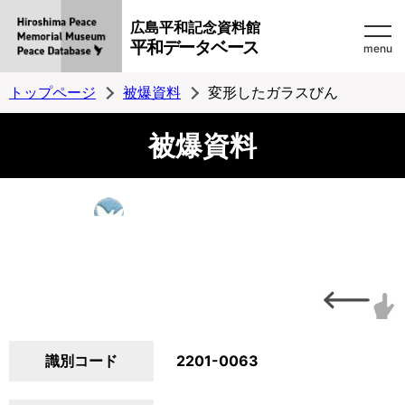
広島平和記念資料館
平和データベース
menu
トップページ
被爆資料
変形したガラスびん
被爆資料
識別コード
2201-0063