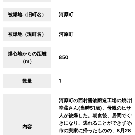
被爆地（旧町名）
河原町
被爆地（現町名）
河原町
爆心地からの距離
850
（m）
数量
1
河原町の西村醤油醸造工場の焼け
幸蔵さん(当時51歳)、母親のヒサさ
人が被爆した。朝食後、居間でく
きになり、逃れることができずそ
内容
市の実家に帰ったものの、8月28