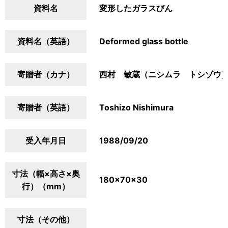
資料名
変形したガラスびん
資料名（英語）
Deformed glass bottle
寄贈者（カナ）
西村 敏蔵（ニシムラ トシゾウ
寄贈者（英語）
Toshizo Nishimura
受入年月日
1988/09/20
寸法（幅×高さ×奥
180×70×30
行）（mm）
寸法（その他）