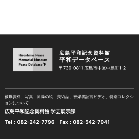
広島平和記念資料館
平和データベース
〒730-0811 広島市中区中島町1-2
被爆資料、写真、原爆の絵、美術品、被爆者証言ビデオ、特別コレクシ
ョンについて
広島平和記念資料館 学芸展示課
Tel：
082-242-7796
Fax：082-542-7941