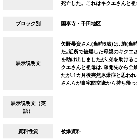
死亡した。これはキクエさんと祖
ブロック別
国泰寺・千田地区
矢野晏資さん(当時5歳)は､弟(当
た｡近所で被爆した母親のキクエさ
を助け出しましたが､弟を助けるこ
展示説明文
クエさんと祖母は､疎開先から全焼
たが､1カ月後突然原爆症と思われ
さんらが自宅防空壕から持ち帰った
展示説明文（英
語）
資料性質
被爆資料