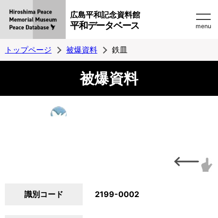
広島平和記念資料館
平和データベース
menu
トップページ
被爆資料
鉄皿
被爆資料
識別コード
2199-0002