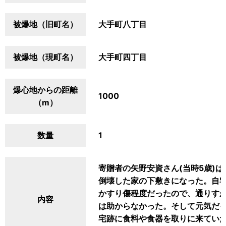
被爆地（旧町名）
大手町八丁目
被爆地（現町名）
大手町四丁目
爆心地からの距離
1000
（m）
数量
1
寄贈者の矢野安資さん(当時5歳)は
倒壊した家の下敷きになった。自
かすり傷程度だったので、通りす
内容
は助からなかった。そして元気だ
宅跡に食料や食器を取りに来ていた