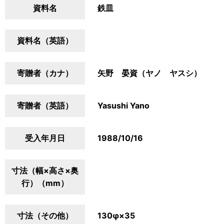
資料名
鉄皿
資料名（英語）
寄贈者（カナ）
矢野 晏資（ヤノ ヤスシ）
寄贈者（英語）
Yasushi Yano
受入年月日
1988/10/16
寸法（幅×高さ×奥
行）（mm）
寸法（その他）
130φ×35