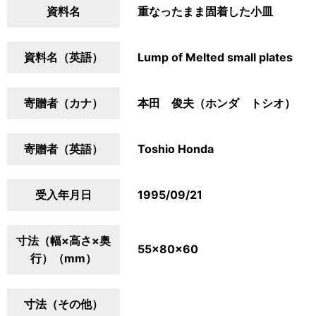
資料名
重なったまま固着した小皿
資料名（英語）
Lump of Melted small plates
寄贈者（カナ）
本田 俊夫（ホンダ トシオ）
寄贈者（英語）
Toshio Honda
受入年月日
1995/09/21
寸法（幅×高さ×奥
55×80×60
行）（mm）
寸法（その他）