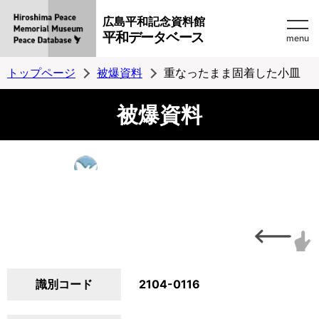
広島平和記念資料館
平和データベース
menu
トップページ
被爆資料
重なったまま固着した小皿
被爆資料
識別コード
2104-0116