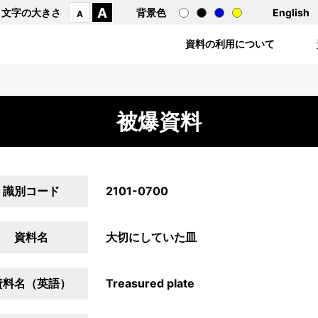
A
文字の大きさ
背景色
English
A
資料の利用について
被爆資料
識別コード
2101-0700
資料名
大切にしていた皿
資料名（英語）
Treasured plate