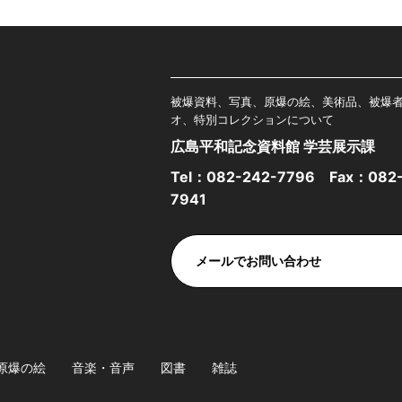
被爆資料、写真、原爆の絵、美術品、被爆
オ、特別コレクションについて
広島平和記念資料館 学芸展示課
Tel：
082-242-7796
Fax：082-
7941
メールでお問い合わせ
原爆の絵
音楽・音声
図書
雑誌