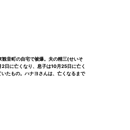
、東観音町の自宅で被爆。夫の精三(せいそ
年9月2日に亡くなり、息子は10月25日に亡く
ていたもの。ハナヨさんは、亡くなるまで