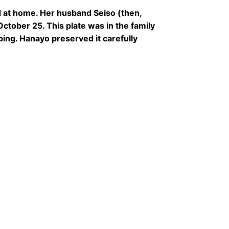
 at home. Her husband Seiso (then,
ctober 25. This plate was in the family
mbing. Hanayo preserved it carefully