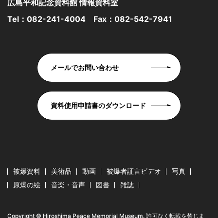
広島平和記念資料館 情報資料室
Tel：
082-241-4004
Fax：082-542-7941
メールでお問い合わせ
資料使用申請書のダウンロード
被爆資料
美術品
動画
被爆者証言ビデオ
写真
原爆の絵
音楽・音声
図書
雑誌
Copyright © Hiroshima Peace Memorial Museum. 許可なく転載を禁じま