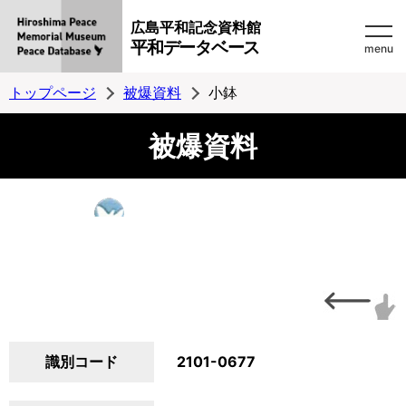
広島平和記念資料館
平和データベース
menu
トップページ
被爆資料
小鉢
被爆資料
識別コード
2101-0677