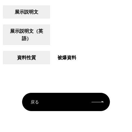
展示説明文
展示説明文（英
語）
資料性質
被爆資料
戻る