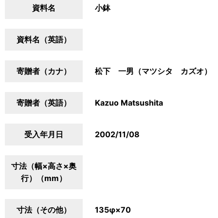
資料名
小鉢
資料名（英語）
寄贈者（カナ）
松下 一男（マツシタ カズオ）
寄贈者（英語）
Kazuo Matsushita
受入年月日
2002/11/08
寸法（幅×高さ×奥
行）（mm）
寸法（その他）
135φ×70