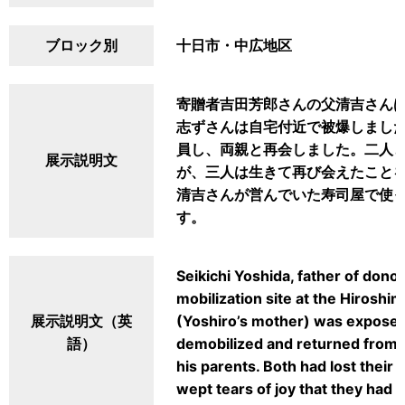
ブロック別
十日市・中広地区
寄贈者吉田芳郎さんの父清吉さん
志ずさんは自宅付近で被爆しました。
員し、両親と再会しました。二人
展示説明文
が、三人は生きて再び会えたこと
清吉さんが営んでいた寿司屋で使
す。
Seikichi Yoshida, father of dono
mobilization site at the Hiroshi
展示説明文（英
(Yoshiro’s mother) was expose
語）
demobilized and returned from 
his parents. Both had lost their
wept tears of joy that they had 