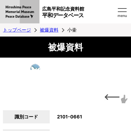
広島平和記念資料館
平和データベース
menu
トップページ
被爆資料
小壷
被爆資料
識別コード
2101-0661