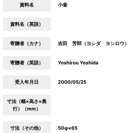
資料名
小壷
資料名（英語）
寄贈者（カナ）
吉田 芳郎（ヨシダ ヨシロウ）
寄贈者（英語）
Yoshirou Yoshida
受入年月日
2000/05/25
寸法（幅×高さ×奥
行）（mm）
寸法（その他）
50φ×65