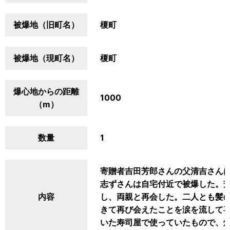
被爆地（旧町名）
榎町
被爆地（現町名）
榎町
爆心地からの距離
1000
（m）
数量
1
寄贈者吉田芳郎さんの父清吉さん
志ずさんは自宅付近で被爆した。芳郎
内容
し、両親と再会した。二人とも髪
きて再び会えたことを涙を流して
いた寿司屋で使っていたもので、