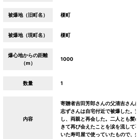
被爆地（旧町名）
榎町
被爆地（現町名）
榎町
爆心地からの距離
1000
（m）
数量
1
寄贈者吉田芳郎さんの父清吉さん
志ずさんは自宅付近で被爆した。芳郎
内容
し、両親と再会した。二人とも髪
きて再び会えたことを涙を流して
いた寿司屋で使っていたもので、