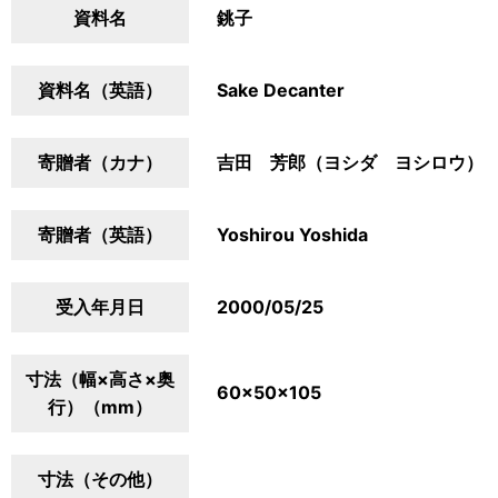
資料名
銚子
資料名（英語）
Sake Decanter
寄贈者（カナ）
吉田 芳郎（ヨシダ ヨシロウ）
寄贈者（英語）
Yoshirou Yoshida
受入年月日
2000/05/25
寸法（幅×高さ×奥
60×50×105
行）（mm）
寸法（その他）