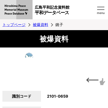
広島平和記念資料館
平和データベース
menu
トップページ
被爆資料
銚子
被爆資料
識別コード
2101-0659