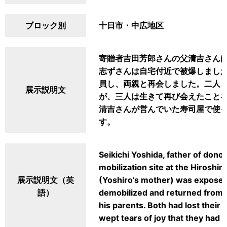
ブロック別
十日市・中広地区
寄贈者吉田芳郎さんの父清吉さん
志ずさんは自宅付近で被爆しました。
員し、両親と再会しました。二人
展示説明文
が、三人は生きて再び会えたこと
清吉さんが営んでいた寿司屋で使
す。
Seikichi Yoshida, father of dono
mobilization site at the Hiroshi
展示説明文（英
(Yoshiro’s mother) was expose
語）
demobilized and returned from 
his parents. Both had lost their
wept tears of joy that they had 