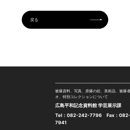
戻る
被爆資料、写真、原爆の絵、美術品、被爆
オ、特別コレクションについて
広島平和記念資料館 学芸展示課
Tel：
082-242-7796
Fax：082-
7941