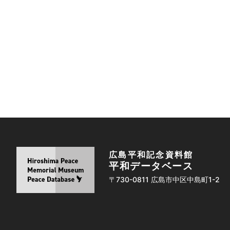
広島平和記念資料館
平和データベース
〒730-0811 広島市中区中島町1-2