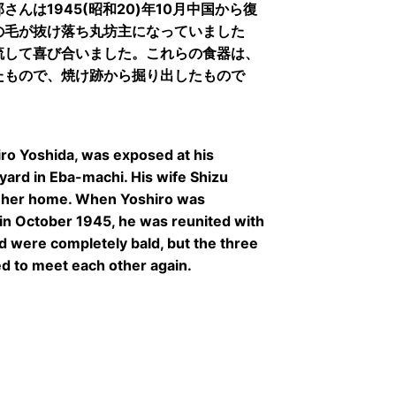
んは1945(昭和20)年10月中国から復
の毛が抜け落ち丸坊主になっていました
流して喜び合いました。これらの食器は、
たもので、焼け跡から掘り出したもので
iro Yoshida, was exposed at his
pyard in Eba-machi. His wife Shizu
r her home. When Yoshiro was
in October 1945, he was reunited with
and were completely bald, but the three
ed to meet each other again.