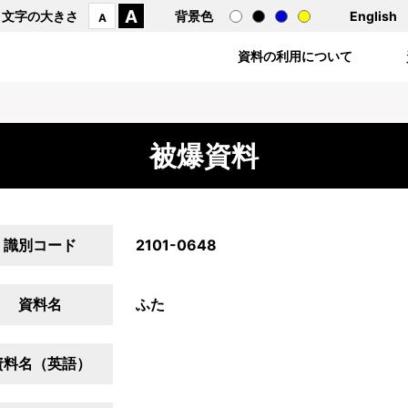
A
文字の大きさ
背景色
English
A
資料の利用について
被爆資料
識別コード
2101-0648
資料名
ふた
資料名（英語）