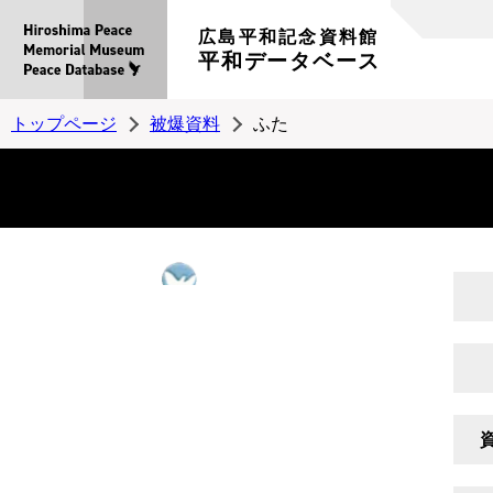
広島平和記念資料館
平和データベース
トップページ
被爆資料
ふた