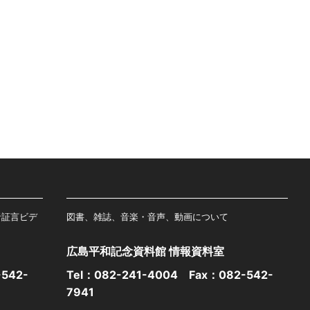
者証言ビデ
図書、雑誌、音楽・音声、動画について
広島平和記念資料館 情報資料室
542-
Tel：
082-241-4004
Fax：082-542-
7941