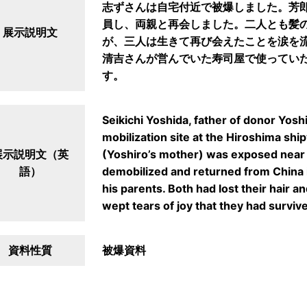
志ずさんは自宅付近で被爆しました。芳郎さ
員し、両親と再会しました。二人とも髪
展示説明文
が、三人は生きて再び会えたことを涙を
清吉さんが営んでいた寿司屋で使ってい
す。
Seikichi Yoshida, father of donor Yosh
mobilization site at the Hiroshima shi
展示説明文（英
(Yoshiro’s mother) was exposed nea
語）
demobilized and returned from China 
his parents. Both had lost their hair 
wept tears of joy that they had surviv
資料性質
被爆資料