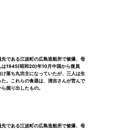
員先である江波町の広島造船所で被爆、母
1945(昭和20)年10月中国から復員
抜け落ち丸坊主になっていたが、三人は生
った。これらの食器は、清吉さんが営んで
から掘り出したもの。
員先である江波町の広島造船所で被爆、母