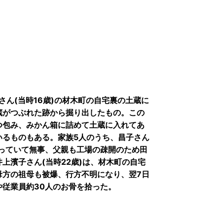
さん(当時16歳)の材木町の自宅裏の土蔵に
蔵がつぶれた跡から掘り出したもの。この
つ包み、みかん箱に詰めて土蔵に入れてあ
いるものもある。家族5人のうち、昌子さん
っていて無事、父親も工場の疎開のため田
上濱子さん(当時22歳)は、材木町の自宅
母方の祖母も被爆、行方不明になり、翌7日
従業員約30人のお骨を拾った。