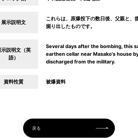
これらは、原爆投下の数日後、父親と、
展示説明文
掘り出したものです。
Several days after the bombing, this 
展示説明文（英
earthen cellar near Masako's house by
語）
discharged from the military.
資料性質
被爆資料
戻る