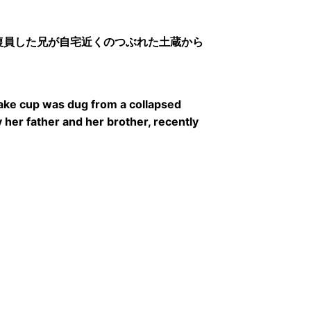
復員した兄が自宅近くのつぶれた土蔵から
sake cup was dug from a collapsed
 her father and her brother, recently