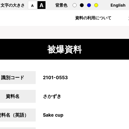
A
文字の大きさ
背景色
English
A
資料の利用について
被爆資料
識別コード
2101-0553
資料名
さかずき
資料名（英語）
Sake cup