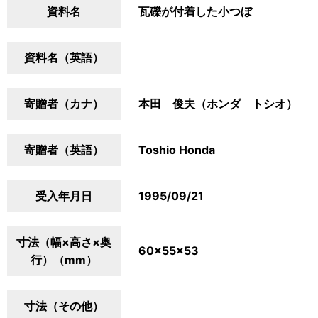
資料名
瓦礫が付着した小つぼ
資料名（英語）
寄贈者（カナ）
本田 俊夫（ホンダ トシオ）
寄贈者（英語）
Toshio Honda
受入年月日
1995/09/21
寸法（幅×高さ×奥
60×55×53
行）（mm）
寸法（その他）