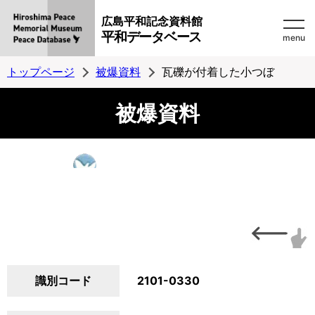
広島平和記念資料館
平和データベース
menu
トップページ
被爆資料
瓦礫が付着した小つぼ
被爆資料
識別コード
2101-0330