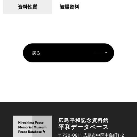
資料性質
被爆資料
戻る
広島平和記念資料館
平和データベース
〒730-0811 広島市中区中島町1-2