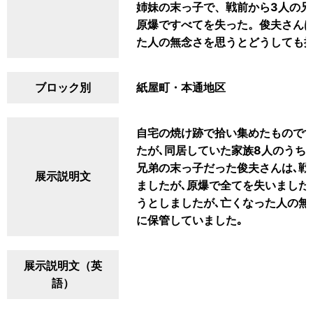
姉妹の末っ子で、戦前から3人の
原爆ですべてを失った。俊夫さん
た人の無念さを思うとどうしても
ブロック別
紙屋町・本通地区
自宅の焼け跡で拾い集めたものです
たが､同居していた家族8人のうち
兄弟の末っ子だった俊夫さんは､戦
展示説明文
ましたが､原爆で全てを失いました
うとしましたが､亡くなった人の無
に保管していました｡
展示説明文（英
語）