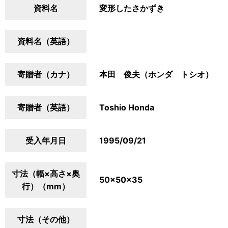
資料名
変形したさかずき
資料名（英語）
寄贈者（カナ）
本田 俊夫（ホンダ トシオ）
寄贈者（英語）
Toshio Honda
受入年月日
1995/09/21
寸法（幅×高さ×奥
50×50×35
行）（mm）
寸法（その他）