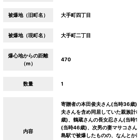
被爆地（旧町名）
大手町四丁目
被爆地（現町名）
大手町二丁目
爆心地からの距離
470
（m）
数量
1
寄贈者の本田俊夫さん(当時36歳
夫さんを含め同居していた親族計8
歳)、鶴蔵さんの長女忍さん(当時1
(当時46歳)、次男の妻マサコさん
内容
島駅で被爆したものの、なんとか