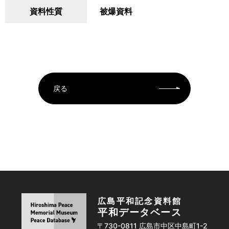
資料性質
被爆資料
戻る
広島平和記念資料館
平和データベース
〒730-0811 広島市中区中島町1-2