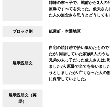
姉妹の末っ子で、戦前から3人の
原爆ですべてを失った。俊夫さん
た人の無念さを思うとどうしても
ブロック別
紙屋町・本通地区
自宅の焼け跡で拾い集めたものです
たが､同居していた家族8人のうち
兄弟の末っ子だった俊夫さんは､戦
展示説明文
ましたが､原爆で全てを失いました
うとしましたが､亡くなった人の無
に保管していました｡
展示説明文（英
語）