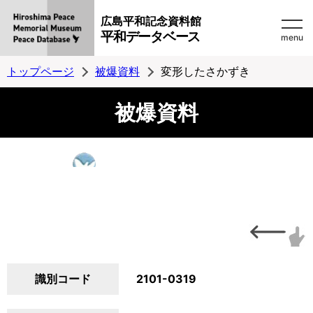
広島平和記念資料館
平和データベース
menu
トップページ
被爆資料
変形したさかずき
被爆資料
識別コード
2101-0319