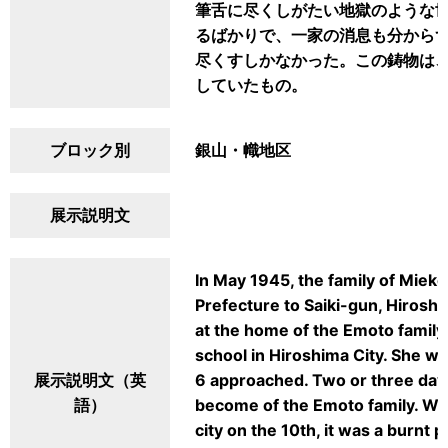
筆舌に尽くしがたい地獄のような
るばかりで、一家の消息も分から
尽くすしかなかった。この鋳物は
していたもの。
ブロック別
銀山・幟地区
展示説明文
In May 1945, the family of Mie
Prefecture to Saiki-gun, Hirosh
at the home of the Emoto family 
school in Hiroshima City. She w
展示説明文（英
6 approached. Two or three days 
語）
become of the Emoto family. W
city on the 10th, it was a burn