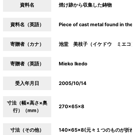
資料名
焼け跡から収集した鋳物
資料名（英語）
Piece of cast metal found in the 
寄贈者（カナ）
池堂 美枝子（イケドウ ミエコ
寄贈者（英語）
Mieko Ikedo
受入年月日
2005/10/14
寸法（幅×高さ×奥
270×65×8
行）（mm）
寸法（その他）
140×65×8(元々１つのものが折れ