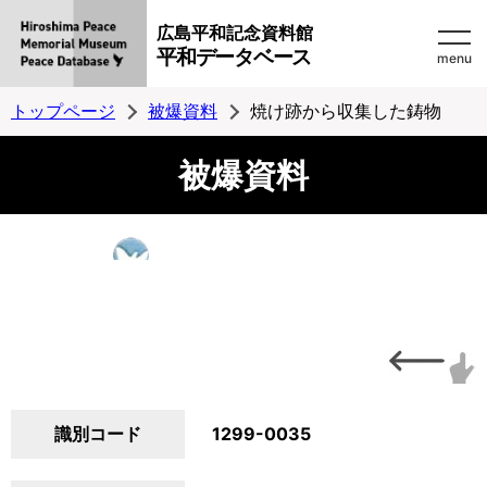
広島平和記念資料館
平和データベース
menu
トップページ
被爆資料
焼け跡から収集した鋳物
被爆資料
識別コード
1299-0035