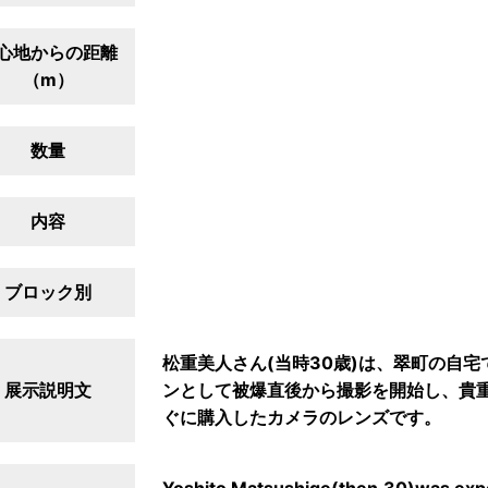
心地からの距離
（m）
数量
内容
ブロック別
松重美人さん(当時30歳)は、翠町の自
展示説明文
ンとして被爆直後から撮影を開始し、貴
ぐに購入したカメラのレンズです。