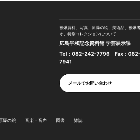
被爆資料、写真、原爆の絵、美術品、被爆
オ、特別コレクションについて
広島平和記念資料館 学芸展示課
Tel：
082-242-7796
Fax：082-
7941
メールでお問い合わせ
原爆の絵
音楽・音声
図書
雑誌