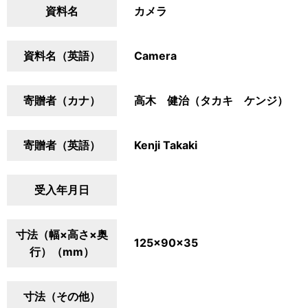
資料名
カメラ
資料名（英語）
Camera
寄贈者（カナ）
高木 健治（タカキ ケンジ）
寄贈者（英語）
Kenji Takaki
受入年月日
寸法（幅×高さ×奥
125×90×35
行）（mm）
寸法（その他）