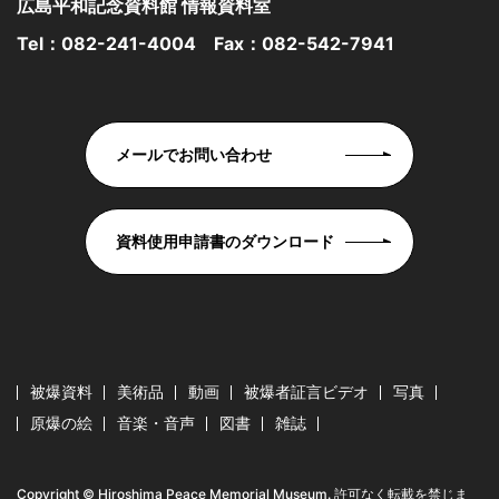
広島平和記念資料館 情報資料室
Tel：
082-241-4004
Fax：082-542-7941
メールでお問い合わせ
資料使用申請書のダウンロード
被爆資料
美術品
動画
被爆者証言ビデオ
写真
原爆の絵
音楽・音声
図書
雑誌
Copyright © Hiroshima Peace Memorial Museum. 許可なく転載を禁じま