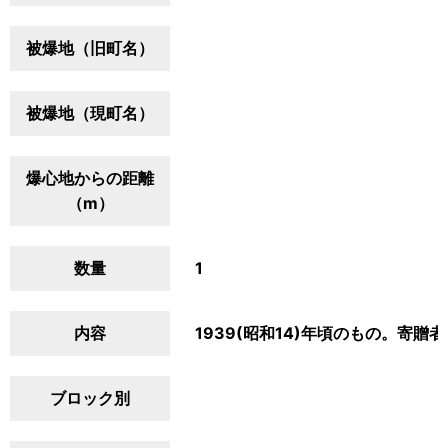
被爆地（旧町名）
被爆地（現町名）
爆心地からの距離
（m）
数量
1
内容
1939(昭和14)年頃のもの。寄
ブロック別