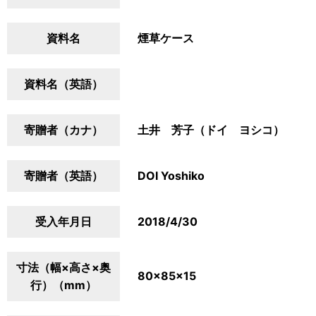
資料名
煙草ケース
資料名（英語）
寄贈者（カナ）
土井 芳子（ドイ ヨシコ）
寄贈者（英語）
DOI Yoshiko
受入年月日
2018/4/30
寸法（幅×高さ×奥
80×85×15
行）（mm）