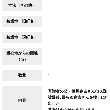
寸法（その他）
被爆地（旧町名）
被爆地（現町名）
爆心地からの距離
（m）
数量
1
寄贈者の父・橋川春吉さん(36歳)
被爆後､帰らぬ春吉さんを捜しに行
内容
出した｡
遺骨は今も分からないまま｡