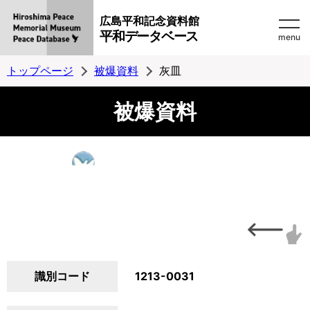
広島平和記念資料館
平和データベース
menu
トップページ
被爆資料
灰皿
被爆資料
識別コード
1213-0031