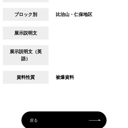
ブロック別
比治山・仁保地区
展示説明文
展示説明文（英
語）
資料性質
被爆資料
戻る