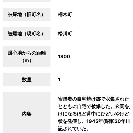
被爆地（旧町名）
桐木町
被爆地（現町名）
松川町
爆心地からの距離
1800
（m）
数量
1
寄贈者の自宅焼け跡で収集されたも
とともに自宅で被爆した。玄関を
内容
けになるほど背中にひどいやけど
状を発症し、1945年(昭和20年
記されていた。