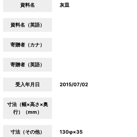
資料名
灰皿
資料名（英語）
寄贈者（カナ）
寄贈者（英語）
受入年月日
2015/07/02
寸法（幅×高さ×奥
行）（mm）
寸法（その他）
130φ×35