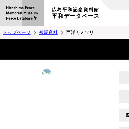
広島平和記念資料館
平和データベース
トップページ
被爆資料
西洋カミソリ