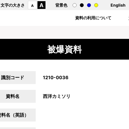
A
文字の大きさ
背景色
English
A
資料の利用について
被爆資料
識別コード
1210-0036
資料名
西洋カミソリ
資料名（英語）