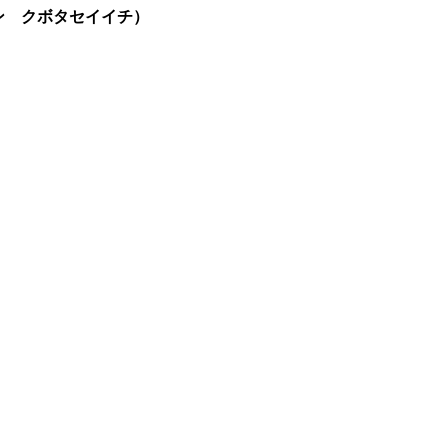
ン クボタセイイチ）