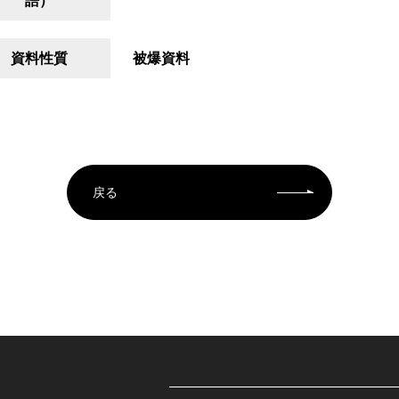
語）
資料性質
被爆資料
戻る