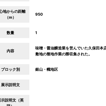
心地からの距離
950
（m）
数量
1
味噌・醤油醸造業を営んでいた久保田本店で
内容
敷地の整地作業の際収集された。
ブロック別
銀山・幟地区
展示説明文
展示説明文（英