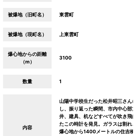
被爆地（旧町名）
東雲町
被爆地（現町名）
上東雲町
爆心地からの距離
3100
（m）
数量
1
山陽中学校生だった松井昭三さん(
し、振り返った瞬間、市内中心部
井、建具、机などすべてが吹き飛
たこの時計を発見。ガラスは割れ
内容
爆心地から1400メートルの住吉橋