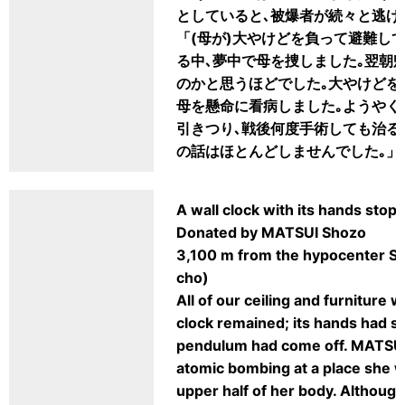
としていると､被爆者が続々と逃げ
「(母が)大やけどを負って避難し
る中､夢中で母を捜しました｡翌朝
のかと思うほどでした｡大やけどを
母を懸命に看病しました｡ようやく
引きつり､戦後何度手術しても治る
の話はほとんどしませんでした｡」
A wall clock with its hands stop
Donated by MATSUI Shozo
3,100 m from the hypocenter 
cho)
All of our ceiling and furniture 
clock remained; its hands had s
pendulum had come off. MATSUI
atomic bombing at a place she wa
upper half of her body. Althoug