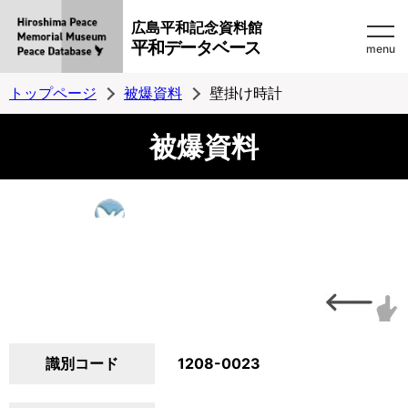
広島平和記念資料館
平和データベース
menu
トップページ
被爆資料
壁掛け時計
被爆資料
識別コード
1208-0023