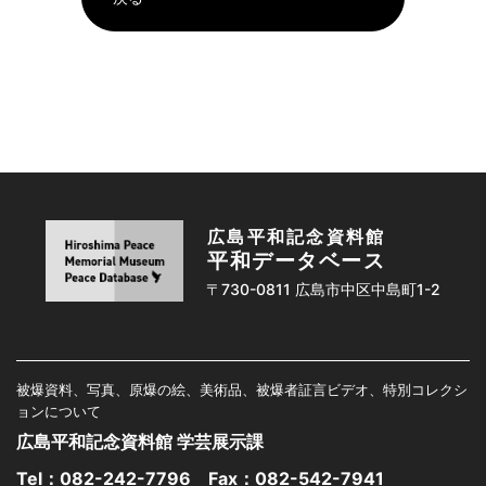
広島平和記念資料館
平和データベース
〒730-0811 広島市中区中島町1-2
被爆資料、写真、原爆の絵、美術品、被爆者証言ビデオ、特別コレクシ
ョンについて
広島平和記念資料館 学芸展示課
Tel：
082-242-7796
Fax：082-542-7941