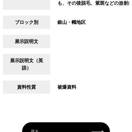
も、その後脱毛、紫斑などの放射
ブロック別
銀山・幟地区
展示説明文
展示説明文（英
語）
資料性質
被爆資料
戻る