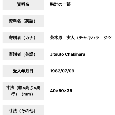
資料名
時計の一部
資料名（英語）
寄贈者（カナ）
茶木原 実人（チャキハラ ジツ
寄贈者（英語）
Jitsuto Chakihara
受入年月日
1982/07/09
寸法（幅×高さ×奥
40×50×35
行）（mm）
寸法（その他）