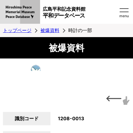
広島平和記念資料館
平和データベース
menu
トップページ
被爆資料
時計の一部
被爆資料
識別コード
1208-0013