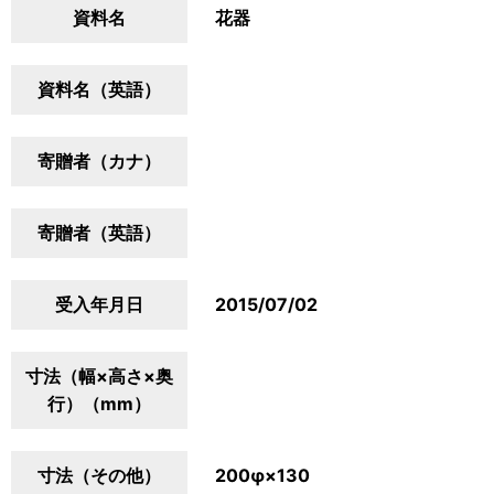
資料名
花器
資料名（英語）
寄贈者（カナ）
寄贈者（英語）
受入年月日
2015/07/02
寸法（幅×高さ×奥
行）（mm）
寸法（その他）
200φ×130