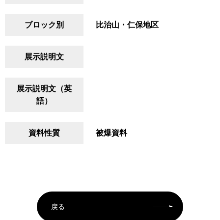
ブロック別
比治山・仁保地区
展示説明文
展示説明文（英
語）
資料性質
被爆資料
戻る