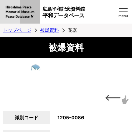
広島平和記念資料館
平和データベース
menu
トップページ
被爆資料
花器
被爆資料
識別コード
1205-0086