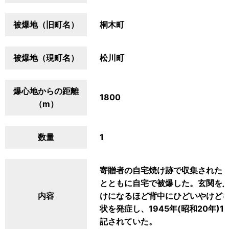
被爆地（旧町名）
桐木町
被爆地（現町名）
松川町
爆心地からの距離
1800
（m）
数量
1
寄贈者の自宅焼け跡で収集されたも
とともに自宅で被爆した。玄関を
内容
けになるほど背中にひどいやけど
状を発症し、1945年(昭和20年
記されていた。