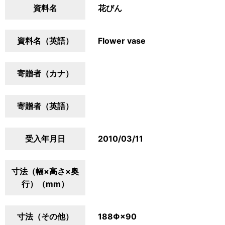
資料名
花びん
資料名（英語）
Flower vase
寄贈者（カナ）
寄贈者（英語）
受入年月日
2010/03/11
寸法（幅×高さ×奥
行）（mm）
寸法（その他）
188Φ×90