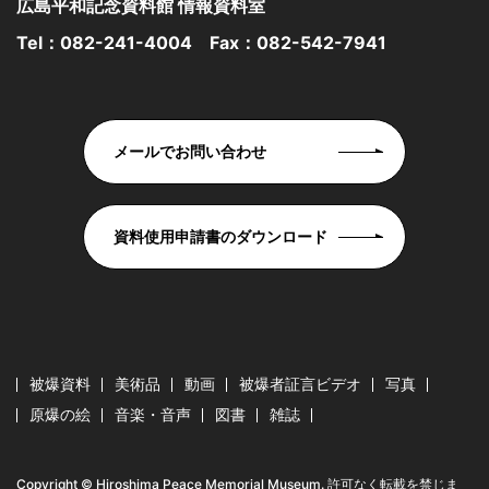
広島平和記念資料館 情報資料室
Tel：
082-241-4004
Fax：082-542-7941
メールでお問い合わせ
資料使用申請書のダウンロード
被爆資料
美術品
動画
被爆者証言ビデオ
写真
原爆の絵
音楽・音声
図書
雑誌
Copyright © Hiroshima Peace Memorial Museum. 許可なく転載を禁じま