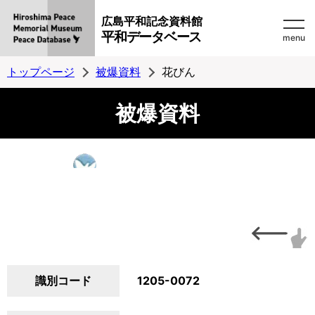
広島平和記念資料館
平和データベース
menu
トップページ
被爆資料
花びん
被爆資料
識別コード
1205-0072