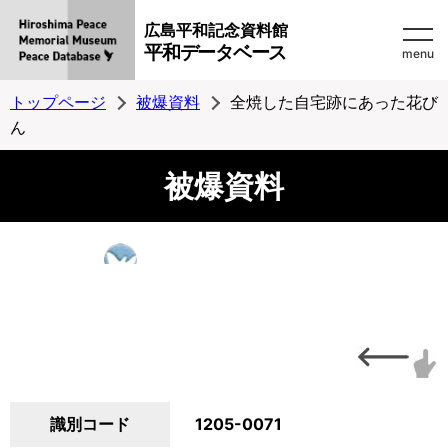
広島平和記念資料館
平和データベース
menu
トップページ
被爆資料
全焼した自宅跡にあった花び
ん
被爆資料
識別コード
1205-0071