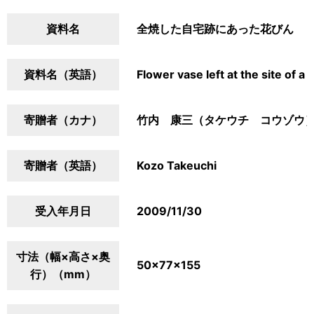
資料名
全焼した自宅跡にあった花びん
資料名（英語）
Flower vase left at the site of 
寄贈者（カナ）
竹内 康三（タケウチ コウゾウ
寄贈者（英語）
Kozo Takeuchi
受入年月日
2009/11/30
寸法（幅×高さ×奥
50×77×155
行）（mm）