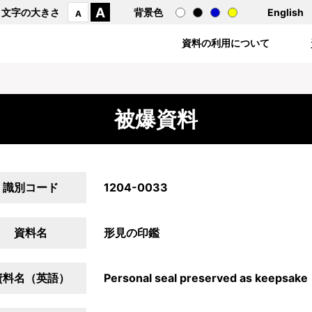
A
文字の大きさ
背景色
English
A
資料の利用について
被爆資料
識別コード
1204-0033
資料名
形見の印鑑
資料名（英語）
Personal seal preserved as keepsake