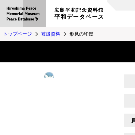
広島平和記念資料館
平和データベース
トップページ
被爆資料
形見の印鑑