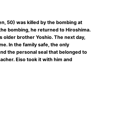
n, 50) was killed by the bombing at
the bombing, he returned to Hiroshima.
s older brother Yoshio. The next day,
me. In the family safe, the only
und the personal seal that belonged to
cher. Eiso took it with him and