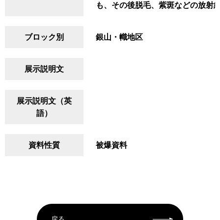
も、その後脱毛、紫斑などの放射
ブロック別
銀山・幟地区
展示説明文
展示説明文（英
語）
資料性質
被爆資料
戻る