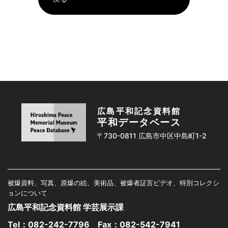
広島平和記念資料館
平和データベース
〒730-0811 広島市中区中島町1-2
被爆資料、写真、原爆の絵、美術品、被爆者証言ビデオ、特別コレクシ
ョンについて
広島平和記念資料館 学芸展示課
Tel：
082-242-7796
Fax：082-542-7941