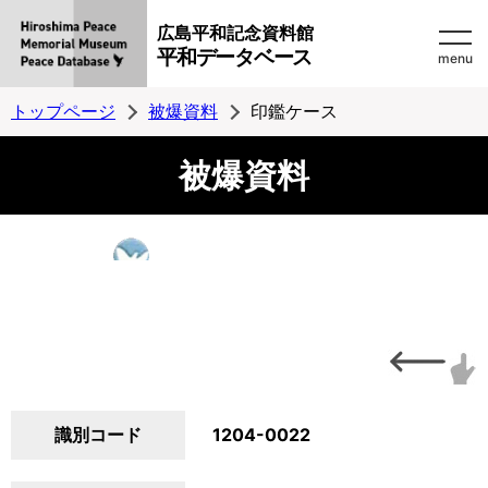
広島平和記念資料館
平和データベース
menu
トップページ
被爆資料
印鑑ケース
被爆資料
識別コード
1204-0022