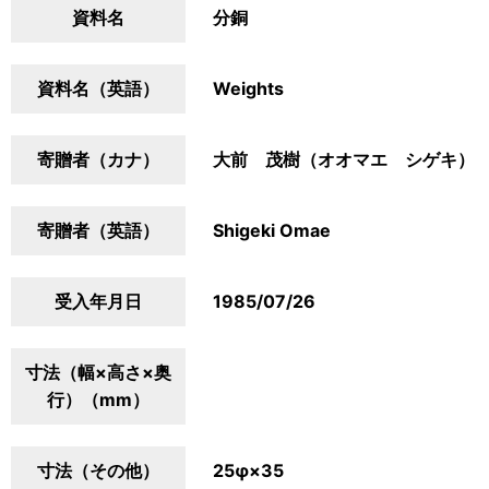
資料名
分銅
資料名（英語）
Weights
寄贈者（カナ）
大前 茂樹（オオマエ シゲキ）
寄贈者（英語）
Shigeki Omae
受入年月日
1985/07/26
寸法（幅×高さ×奥
行）（mm）
寸法（その他）
25φ×35