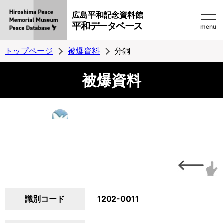
広島平和記念資料館
平和データベース
menu
トップページ
被爆資料
分銅
被爆資料
識別コード
1202-0011