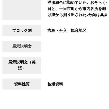
洋服組合に勤めていた。おそらくそ
日と、十日市町から市内各所を廻り
け跡から掘り出された｡分銅は薬局
ブロック別
吉島・舟入・観音地区
展示説明文
展示説明文（英
語）
資料性質
被爆資料