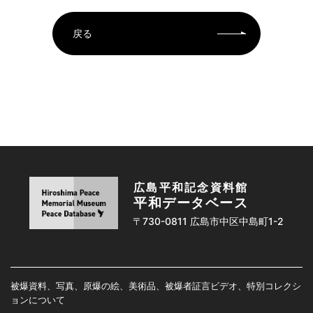
戻る
広島平和記念資料館
平和データベース
〒730-0811 広島市中区中島町1-2
被爆資料、写真、原爆の絵、美術品、被爆者証言ビデオ、特別コレクシ
ョンについて