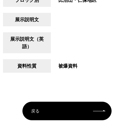
ブロック別
比治山・仁保地区
展示説明文
展示説明文（英
語）
資料性質
被爆資料
戻る