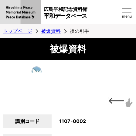
広島平和記念資料館
平和データベース
menu
トップページ
被爆資料
襖の引手
被爆資料
識別コード
1107-0002