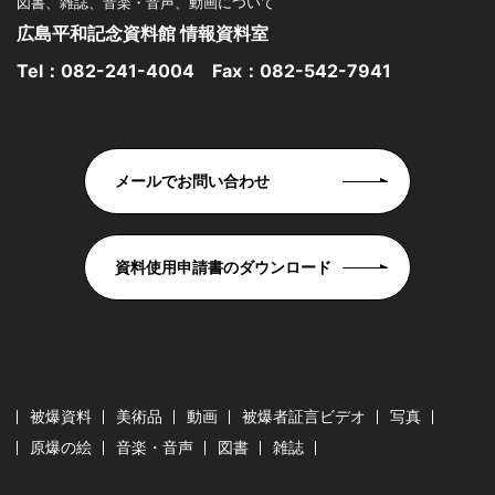
図書、雑誌、音楽・音声、動画について
広島平和記念資料館 情報資料室
Tel：
082-241-4004
Fax：082-542-7941
メールでお問い合わせ
資料使用申請書のダウンロード
被爆資料
美術品
動画
被爆者証言ビデオ
写真
原爆の絵
音楽・音声
図書
雑誌