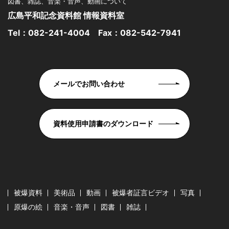
図書、雑誌、音楽・音声、動画について
広島平和記念資料館 情報資料室
Tel：
082-241-4004
Fax：082-542-7941
メールでお問い合わせ
資料使用申請書のダウンロード
被爆資料
美術品
動画
被爆者証言ビデオ
写真
原爆の絵
音楽・音声
図書
雑誌