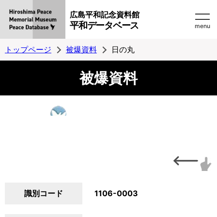
広島平和記念資料館
平和データベース
menu
トップページ
被爆資料
日の丸
被爆資料
識別コード
1106-0003