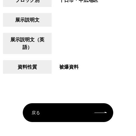
ブロック別
十日市・中広地区
展示説明文
展示説明文（英
語）
資料性質
被爆資料
戻る