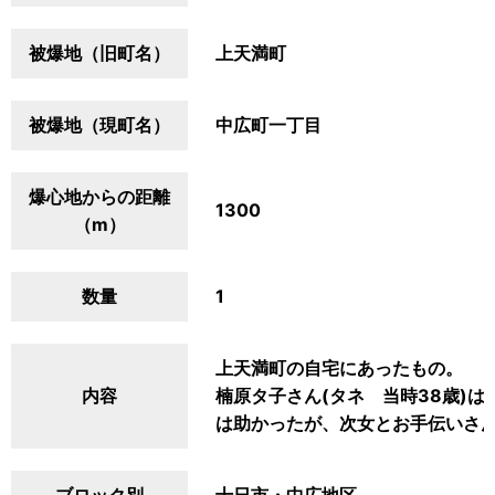
被爆地（旧町名）
上天満町
被爆地（現町名）
中広町一丁目
爆心地からの距離
1300
（m）
数量
1
上天満町の自宅にあったもの。
内容
楠原タ子さん(タネ 当時38歳)
は助かったが、次女とお手伝いさ