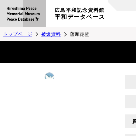
広島平和記念資料館
平和データベース
トップページ
被爆資料
薩摩琵琶