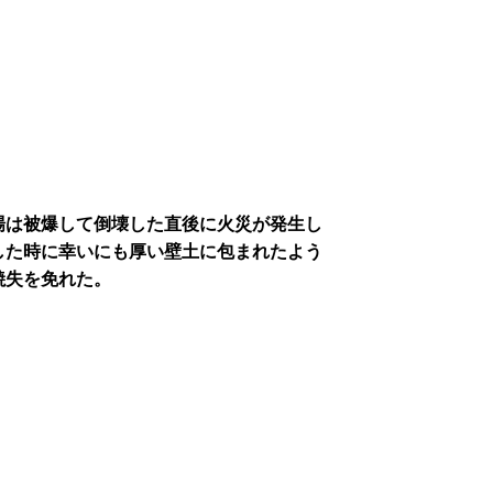
場は被爆して倒壊した直後に火災が発生し
した時に幸いにも厚い壁土に包まれたよう
焼失を免れた。