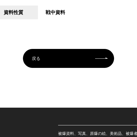
資料性質
戦中資料
戻る
被爆資料、写真、原爆の絵、美術品、被爆