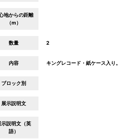
心地からの距離
（m）
数量
2
内容
キングレコード・紙ケース入り。
ブロック別
展示説明文
展示説明文（英
語）