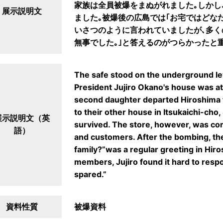
家族は全員被爆をまぬがれました｡しかし
展示説明文
ました｡被爆後の広島では｢お宅ではどな
いさつのように言われていましたが､多く
無事でした｡｣と答えるのがつらかったと
The safe stood on the underground le
President Jujiro Okano's house was at
second daughter departed Hiroshima 
to their other house in Itsukaichi-cho
展示説明文（英
survived. The store, however, was co
語）
and customers. After the bombing, th
family?”was a regular greeting in Hir
members, Jujiro found it hard to resp
spared.”
資料性質
被爆資料