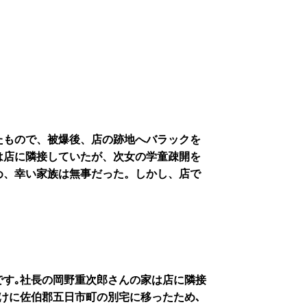
たもので、被爆後、店の跡地へバラックを
は店に隣接していたが、次女の学童疎開を
め、幸い家族は無事だった。しかし、店で
です｡社長の岡野重次郎さんの家は店に隣接
けに佐伯郡五日市町の別宅に移ったため､