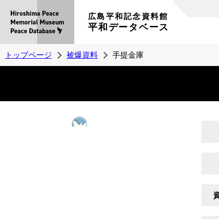
広島平和記念資料館
平和データベース
トップページ
被爆資料
手提金庫