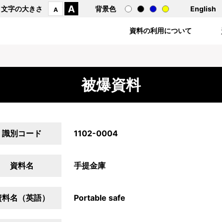
A
文字の大きさ
背景色
English
A
資料の利用について
被爆資料
識別コード
1102-0004
資料名
手提金庫
資料名（英語）
Portable safe