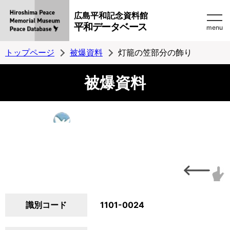
広島平和記念資料館
平和データベース
menu
トップページ
被爆資料
灯籠の笠部分の飾り
被爆資料
識別コード
1101-0024