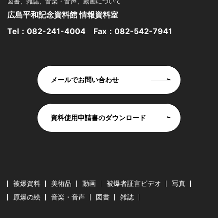
図書、雑誌、音楽・音声、動画について
広島平和記念資料館 情報資料室
Tel：
082-241-4004
Fax：082-542-7941
メールでお問い合わせ
資料使用申請書のダウンロード
被爆資料
美術品
動画
被爆者証言ビデオ
写真
原爆の絵
音楽・音声
図書
雑誌