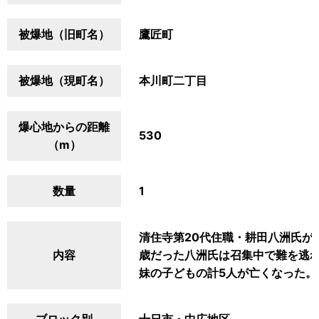
被爆地（旧町名）
鷹匠町
被爆地（現町名）
本川町二丁目
爆心地からの距離
530
（m）
数量
1
清住寺第20代住職・耕田八洲氏が
内容
歳だった八洲氏は召集中で難を逃
妹の子どもの計5人が亡くなった。