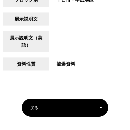
ブロック別
十日市・中広地区
展示説明文
展示説明文（英
語）
資料性質
被爆資料
戻る