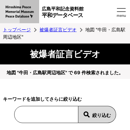
広島平和記念資料館
平和データベース
menu
トップページ
被爆者証言ビデオ
地図 "牛田・広島駅
周辺地区"
被爆者証言ビデオ
地図 "牛田・広島駅周辺地区" で 69 件検索されました。
キーワードを追加してさらに絞り込む