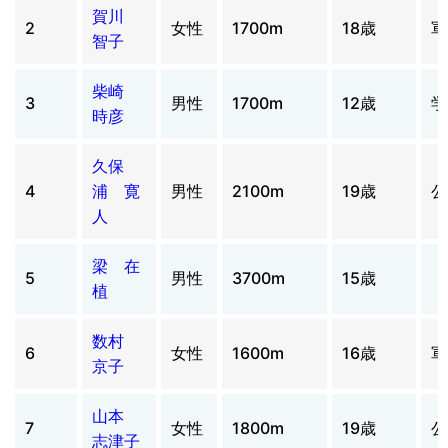
賀川
2
女性
1700m
18歳
軍
智子
柴崎
3
男性
1700m
12歳
学
時彦
久保
4
浦 寛
男性
2100m
19歳
公
人
梁 在
5
男性
3700m
15歳
植
数村
6
女性
1600m
16歳
軍
京子
山本
7
女性
1800m
19歳
公
志津子