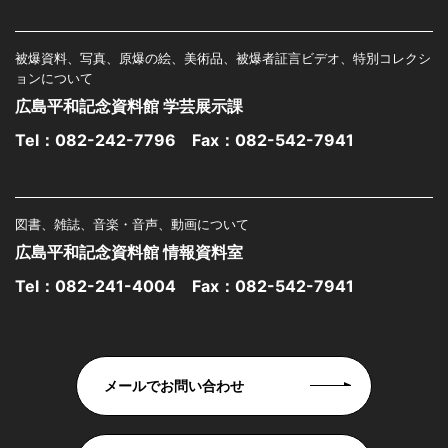
被爆資料、写真、原爆の絵、美術品、被爆者証言ビデオ、特別コレクシ
ョンについて
広島平和記念資料館 学芸展示課
Tel：
082-242-7796
Fax：082-542-7941
図書、雑誌、音楽・音声、動画について
広島平和記念資料館 情報資料室
Tel：
082-241-4004
Fax：082-542-7941
メールでお問い合わせ