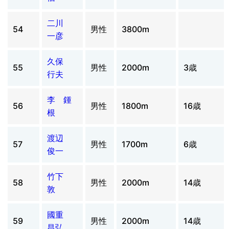
二川
54
男性
3800m
一彦
久保
55
男性
2000m
3歳
行夫
李 鍾
56
男性
1800m
16歳
根
渡辺
57
男性
1700m
6歳
俊一
竹下
58
男性
2000m
14歳
敦
國重
59
男性
2000m
14歳
昌弘