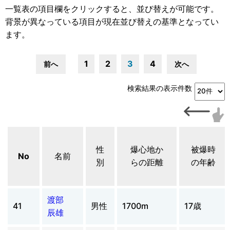
一覧表の項目欄をクリックすると、並び替えが可能です。
背景が異なっている項目が現在並び替えの基準となってい
ます。
1
2
3
4
前へ
次へ
検索結果の表示件数
性
爆心地か
被爆時
No
名前
別
らの距離
の年齢
渡部
41
男性
1700m
17歳
辰雄