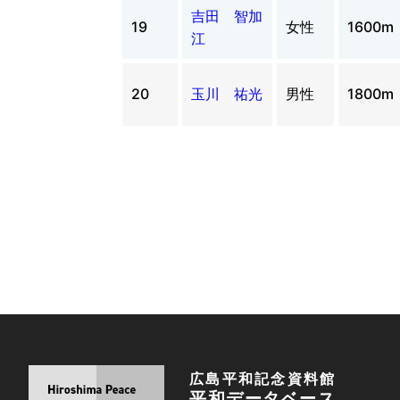
吉田 智加
19
女性
1600m
江
20
玉川 祐光
男性
1800m
広島平和記念資料館
平和データベース