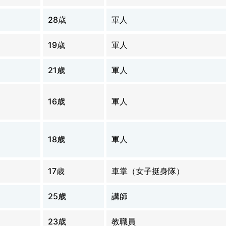
28歳
軍人
19歳
軍人
21歳
軍人
16歳
軍人
18歳
軍人
17歳
車掌（女子挺身隊）
25歳
講師
23歳
教職員