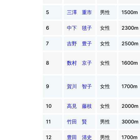
5
三澤 重市
男性
1500m
6
中下 毬子
女性
2300m
7
吉野 豊子
女性
2500m
8
数村 京子
女性
1600m
9
賀川 智子
女性
1700m
10
高見 藤枝
女性
2000m
11
竹田 賢
男性
3000m
12
豊田 清史
男性
1700m