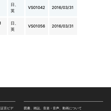
日、
VS01042
2016/03/31
英
1
日、
VS01056
2016/03/31
英
者証言ビデ
図書、雑誌、音楽・音声、動画について