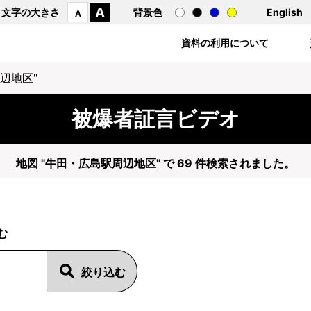
A
文字の大きさ
背景色
English
A
資料の利用について
辺地区"
被爆者証言ビデオ
地図 "牛田・広島駅周辺地区" で 69 件検索されました。
む