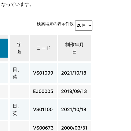
となっています。
検索結果の表示件数
字
制作年月
コード
幕
日
日、
VS01099
2021/10/18
英
EJ00005
2019/09/13
日、
VS01100
2021/10/18
英
VS00673
2000/03/31