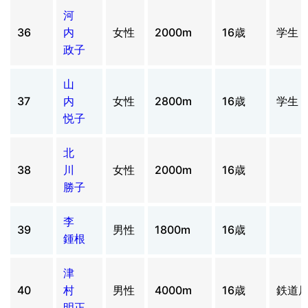
河
36
内
女性
2000m
16歳
学生
政子
山
37
内
女性
2800m
16歳
学生
悦子
北
38
川
女性
2000m
16歳
勝子
李
39
男性
1800m
16歳
鍾根
津
40
村
男性
4000m
16歳
鉄道
明正