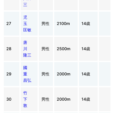
三
児
27
玉
男性
2100m
14歳
匡敏
唐
28
川
男性
2500m
14歳
隆三
國
29
重
男性
2000m
14歳
昌弘
竹
30
下
男性
2000m
14歳
敦