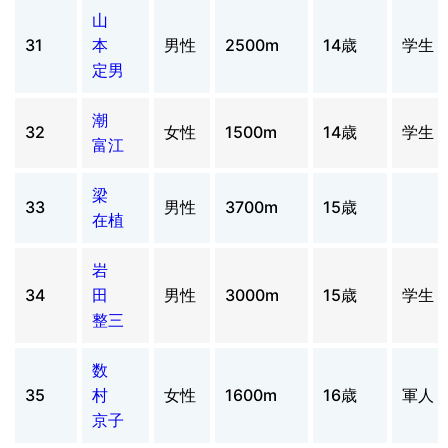
山
31
本
男性
2500m
14歳
学生
定男
潮
32
女性
1500m
14歳
学生
富江
梁
33
男性
3700m
15歳
在植
岩
34
田
男性
3000m
15歳
学生
整三
数
35
村
女性
1600m
16歳
軍人
京子