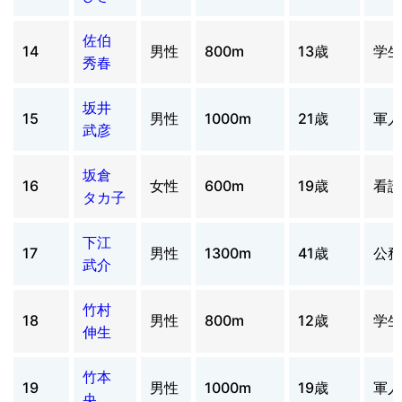
佐伯
14
男性
800m
13歳
学生
秀春
坂井
15
男性
1000m
21歳
軍人
武彦
坂倉
16
女性
600m
19歳
看護
タカ子
下江
17
男性
1300m
41歳
公務
武介
竹村
18
男性
800m
12歳
学生
伸生
竹本
19
男性
1000m
19歳
軍人
央