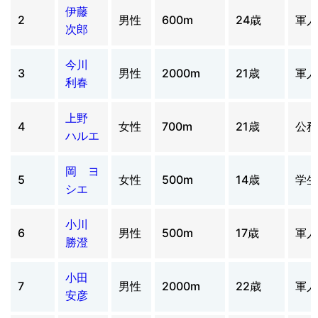
伊藤
2
男性
600m
24歳
軍人
次郎
今川
3
男性
2000m
21歳
軍人
利春
上野
4
女性
700m
21歳
公務
ハルエ
岡 ヨ
5
女性
500m
14歳
学生
シエ
小川
6
男性
500m
17歳
軍人
勝澄
小田
7
男性
2000m
22歳
軍人
安彦