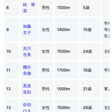
桂 将
8
男性
1500m
5歳
晃
学生
加藤
9
女性
1400m
15歳
等女
文子
生）
吉川
10
女性
1500m
24歳
主婦
生美
國分
11
男性
1700m
16歳
学生
良德
黒賀
12
男性
1000m
21歳
軍人
良則
佐伯
13
女性
1500m
26歳
主婦
ひさ