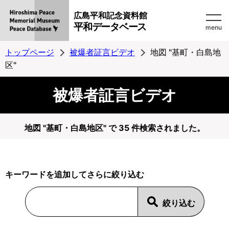
広島平和記念資料館
平和データベース
menu
トップページ
被爆者証言ビデオ
地図 "基町・白島地
区"
被爆者証言ビデオ
地図 "基町・白島地区" で 35 件検索されました。
キーワードを追加してさらに絞り込む