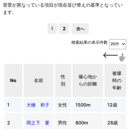
背景が異なっている項目が現在並び替えの基準となってい
ます。
1
2
次へ
検索結果の表示件数
被爆
性
爆心地か
No
名前
時の
別
らの距離
年齢
1
大橋 和子
女性
1500m
12歳
2
岡之下 要
男性
800m
28歳