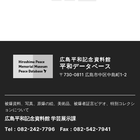
広島平和記念資料館
平和データベース
〒730-0811 広島市中区中島町1-2
被爆資料、写真、原爆の絵、美術品、被爆者証言ビデオ、特別コレクシ
ョンについて
広島平和記念資料館 学芸展示課
Tel：
082-242-7796
Fax：082-542-7941