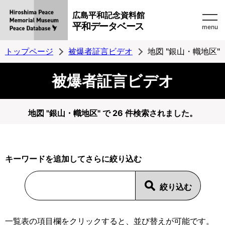
広島平和記念資料館
平和データベース
menu
トップページ
被爆者証言ビデオ
地図 "銀山・幟地区"
被爆者証言ビデオ
地図 "銀山・幟地区" で 26 件検索されました。
キーワードを追加してさらに絞り込む
一覧表の項目欄をクリックすると、並び替えが可能です。