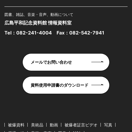
図書、雑誌、音楽・音声、動画について
広島平和記念資料館 情報資料室
Tel：
082-241-4004
Fax：082-542-7941
メールでお問い合わせ
資料使用申請書のダウンロード
被爆資料
美術品
動画
被爆者証言ビデオ
写真