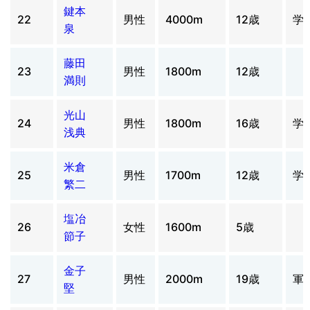
鍵本
22
男性
4000m
12歳
学
泉
藤田
23
男性
1800m
12歳
満則
光山
24
男性
1800m
16歳
学
浅典
米倉
25
男性
1700m
12歳
学
繁二
塩冶
26
女性
1600m
5歳
節子
金子
27
男性
2000m
19歳
軍
堅