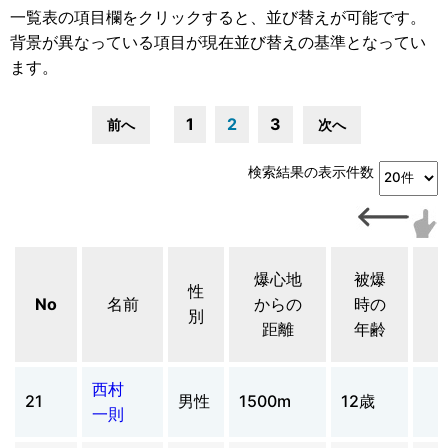
一覧表の項目欄をクリックすると、並び替えが可能です。
背景が異なっている項目が現在並び替えの基準となってい
ます。
1
2
3
前へ
次へ
検索結果の表示件数
爆心地
被爆
性
No
名前
からの
時の
別
距離
年齢
西村
21
男性
1500m
12歳
一則