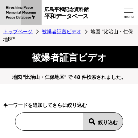
広島平和記念資料館
平和データベース
menu
トップページ
被爆者証言ビデオ
地図 "比治山・仁保
地区"
被爆者証言ビデオ
地図 "比治山・仁保地区" で 48 件検索されました。
キーワードを追加してさらに絞り込む