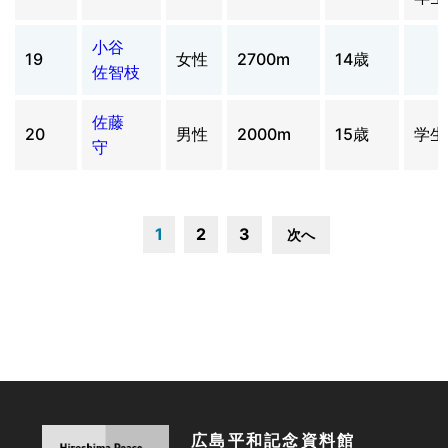
小谷
19
女性
2700m
14歳
佐智枝
佐藤
20
男性
2000m
15歳
学生
守
1
2
3
次へ
広島平和記念資料館