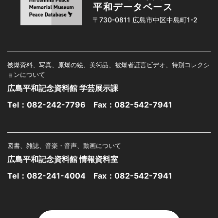
平和データベース
〒730-0811 広島市中区中島町1-2
被爆資料、写真、原爆の絵、美術品、被爆者証言ビデオ、特別コレクシ
ョンについて
広島平和記念資料館 学芸展示課
Tel：
082-242-7796
Fax：082-542-7941
図書、雑誌、音楽・音声、動画について
広島平和記念資料館 情報資料室
Tel：
082-241-4004
Fax：082-542-7941