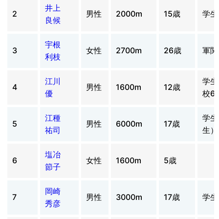
井上
2
男性
2000m
15歳
学生
良候
宇根
3
女性
2700m
26歳
軍関
利枝
江川
学生
4
男性
1600m
12歳
優
校6
江種
学生
5
男性
6000m
17歳
祐司
生）
塩冶
6
女性
1600m
5歳
節子
岡崎
7
男性
3000m
17歳
学生
秀彦