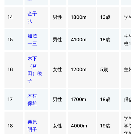
金子
14
男性
1800m
13歳
学生
弘
加茂
学生
15
男性
4100m
18歳
一三
校1
木下
（益
16
女性
1200m
5歳
主婦
田）稜
子
木村
17
男性
1700m
18歳
僧侶
保雄
学生
栗原
18
女性
4000m
19歳
学院
明子
年生