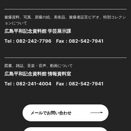
被爆資料、写真、原爆の絵、美術品、被爆者証言ビデオ、特別コレクシ
ョンについて
広島平和記念資料館 学芸展示課
Tel：
082-242-7796
Fax：082-542-7941
図書、雑誌、音楽・音声、動画について
広島平和記念資料館 情報資料室
Tel：
082-241-4004
Fax：082-542-7941
メールでお問い合わせ