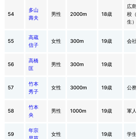
広島
多山
54
男性
2000m
18歳
校（
壽夫
生）
高蔵
55
女性
300m
19歳
会社
信子
高橋
56
男性
300m
19歳
匡
竹本
57
女性
3000m
19歳
公務
秀子
竹本
58
男性
1000m
19歳
軍人
央
年宗
59
女性
19歳
学生
早苗