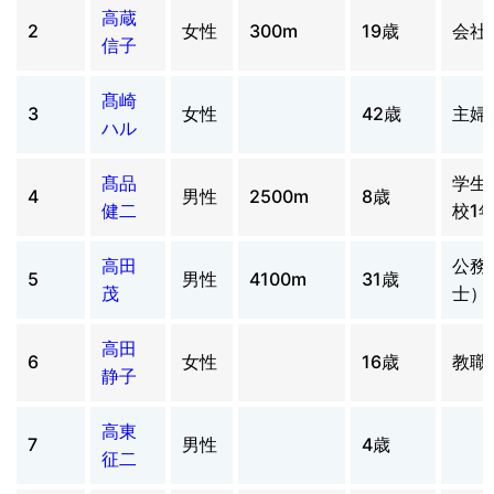
高蔵
2
女性
300m
19歳
会社
信子
髙崎
3
女性
42歳
主婦
ハル
髙品
学生
4
男性
2500m
8歳
健二
校1
高田
公務
5
男性
4100m
31歳
茂
士）
高田
6
女性
16歳
教職
静子
高東
7
男性
4歳
征二