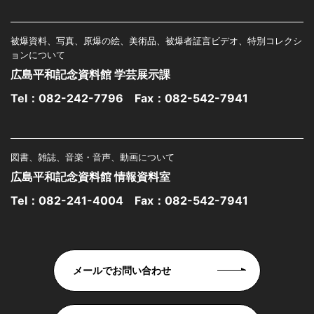
被爆資料、写真、原爆の絵、美術品、被爆者証言ビデオ、特別コレクシ
ョンについて
広島平和記念資料館 学芸展示課
Tel：
082-242-7796
Fax：082-542-7941
図書、雑誌、音楽・音声、動画について
広島平和記念資料館 情報資料室
Tel：
082-241-4004
Fax：082-542-7941
メールでお問い合わせ