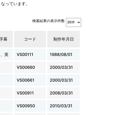
となっています。
検索結果の表示件数
字幕
コード
制作年月日
日、英
VS00111
1988/08/01
日
VS00660
2000/03/31
VS00661
2000/03/31
VS00911
2008/03/31
VS00950
2010/03/31