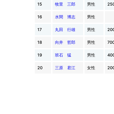
15
牧里 三郎
男性
25
16
水間 博志
男性
17
丸田 行雄
男性
20
18
向井 哲郎
男性
70
19
班石 猛
男性
40
20
三原 君江
女性
20