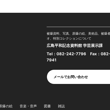
被爆資料、写真、原爆の絵、美術品、被爆
オ、特別コレクションについて
広島平和記念資料館 学芸展示課
Tel：
082-242-7796
Fax：082-
7941
メールでお問い合わせ
原爆の絵
音楽・音声
図書
雑誌