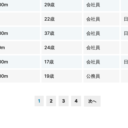
00m
29歳
会社員
22歳
会社員
00m
37歳
会社員
0m
24歳
会社員
00m
17歳
会社員
00m
19歳
公務員
1
2
3
4
次へ