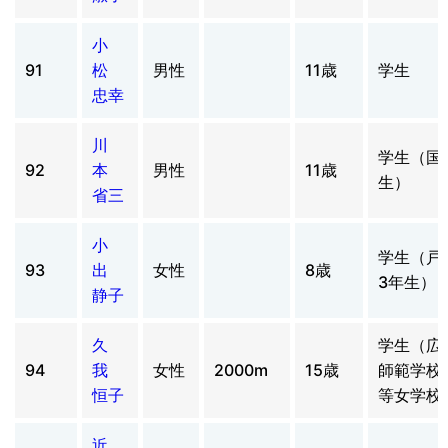
小
91
松
男性
11歳
学生
忠幸
川
学生（国
92
本
男性
11歳
生）
省三
小
学生（戸
93
出
女性
8歳
3年生）
静子
久
学生（広
94
我
女性
2000m
15歳
師範学校
恒子
等女学校
近