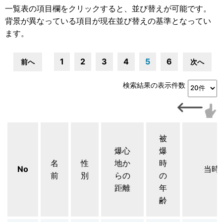
一覧表の項目欄をクリックすると、並び替えが可能です。
背景が異なっている項目が現在並び替えの基準となってい
ます。
1
2
3
4
5
6
前へ
次へ
検索結果の表示件数
被
爆心
爆
名
性
地か
時
No
当時
前
別
らの
の
距離
年
齢