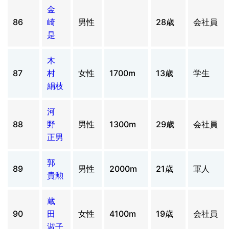
金
86
崎
男性
28歳
会社員
是
木
87
村
女性
1700m
13歳
学生
絹枝
河
88
野
男性
1300m
29歳
会社員
正男
郭
89
男性
2000m
21歳
軍人
貴勲
蔵
90
田
女性
4100m
19歳
会社員
淑子